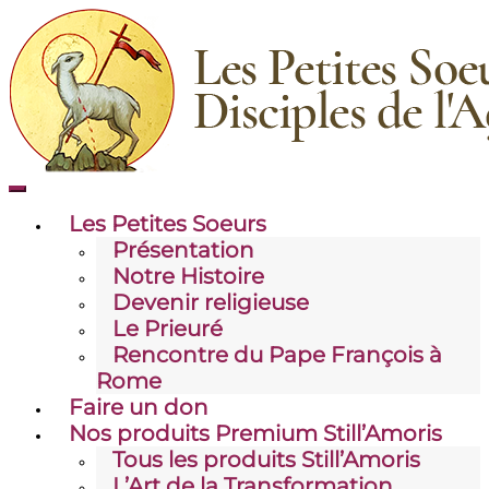
Skip
to
content
Toggle
mobile
Les Petites Soeurs
menu
Présentation
Notre Histoire
Devenir religieuse
Le Prieuré
Rencontre du Pape François à
Rome
Faire un don
Nos produits Premium Still’Amoris
Tous les produits Still’Amoris
L’Art de la Transformation