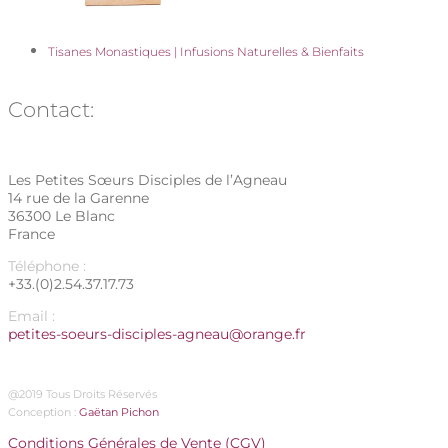
Tisanes Monastiques | Infusions Naturelles & Bienfaits
Contact:
Les Petites Sœurs Disciples de l’Agneau
14 rue de la Garenne
36300 Le Blanc
France
Téléphone :
+33.(0)2.54.37.17.73
Email :
petites-soeurs-disciples-agneau@orange.fr
@2019 Tous Droits Réservés
Conception :
Gaëtan Pichon
Conditions Générales de Vente (CGV)