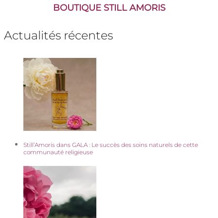
BOUTIQUE STILL AMORI
S
Actualités récentes
Still’Amoris dans GALA : Le succès des soins naturels de cette
communauté religieuse