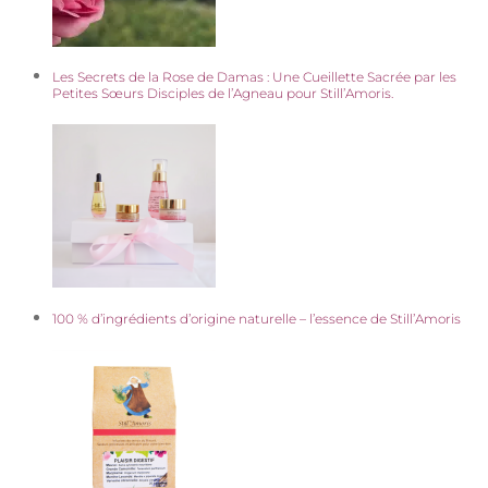
Les Secrets de la Rose de Damas : Une Cueillette Sacrée par les
Petites Sœurs Disciples de l’Agneau pour Still’Amoris.
100 % d’ingrédients d’origine naturelle – l’essence de Still’Amoris