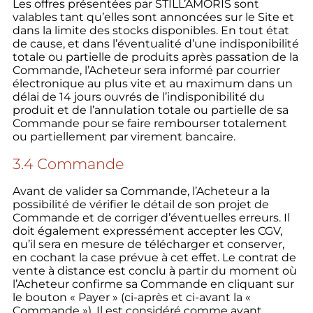
Les offres présentées par STILL’AMORIS sont
valables tant qu’elles sont annoncées sur le Site et
dans la limite des stocks disponibles. En tout état
de cause, et dans l’éventualité d’une indisponibilité
totale ou partielle de produits après passation de la
Commande, l’Acheteur sera informé par courrier
électronique au plus vite et au maximum dans un
délai de 14 jours ouvrés de l’indisponibilité du
produit et de l’annulation totale ou partielle de sa
Commande pour se faire rembourser totalement
ou partiellement par virement bancaire.
3.4 Commande
Avant de valider sa Commande, l’Acheteur a la
possibilité de vérifier le détail de son projet de
Commande et de corriger d’éventuelles erreurs. Il
doit également expressément accepter les CGV,
qu’il sera en mesure de télécharger et conserver,
en cochant la case prévue à cet effet. Le contrat de
vente à distance est conclu à partir du moment où
l’Acheteur confirme sa Commande en cliquant sur
le bouton « Payer » (ci-après et ci-avant la «
Commande »). Il est considéré comme ayant