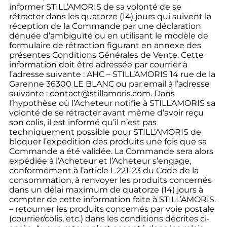
informer STILL’AMORIS de sa volonté de se
rétracter dans les quatorze (14) jours qui suivent la
réception de la Commande par une déclaration
dénuée d’ambiguïté ou en utilisant le modèle de
formulaire de rétraction figurant en annexe des
présentes Conditions Générales de Vente. Cette
information doit être adressée par courrier à
l’adresse suivante : AHC – STILL’AMORIS 14 rue de la
Garenne 36300 LE BLANC ou par email à l’adresse
suivante : contact@stillamoris.com. Dans
l’hypothèse où l’Acheteur notifie à STILL’AMORIS sa
volonté de se rétracter avant même d’avoir reçu
son colis, il est informé qu’il n’est pas
techniquement possible pour STILL’AMORIS de
bloquer l’expédition des produits une fois que sa
Commande a été validée. La Commande sera alors
expédiée à l’Acheteur et l’Acheteur s’engage,
conformément à l’article L.221-23 du Code de la
consommation, à renvoyer les produits concernés
dans un délai maximum de quatorze (14) jours à
compter de cette information faite à STILL’AMORIS.
– retourner les produits concernés par voie postale
(courrier/colis, etc.) dans les conditions décrites ci-