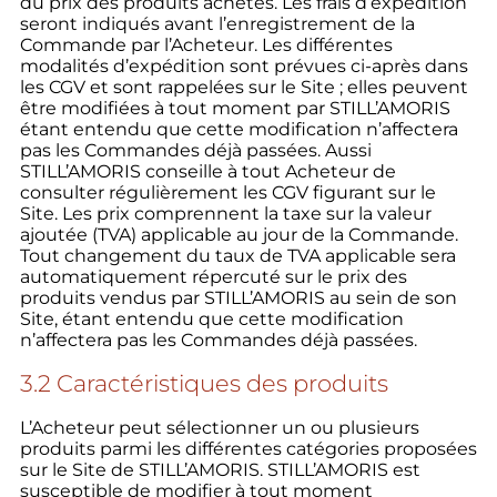
du prix des produits achetés. Les frais d’expédition
seront indiqués avant l’enregistrement de la
Commande par l’Acheteur. Les différentes
modalités d’expédition sont prévues ci-après dans
les CGV et sont rappelées sur le Site ; elles peuvent
être modifiées à tout moment par STILL’AMORIS
étant entendu que cette modification n’affectera
pas les Commandes déjà passées. Aussi
STILL’AMORIS conseille à tout Acheteur de
consulter régulièrement les CGV figurant sur le
Site. Les prix comprennent la taxe sur la valeur
ajoutée (TVA) applicable au jour de la Commande.
Tout changement du taux de TVA applicable sera
automatiquement répercuté sur le prix des
produits vendus par STILL’AMORIS au sein de son
Site, étant entendu que cette modification
n’affectera pas les Commandes déjà passées.
3.2 Caractéristiques des produits
L’Acheteur peut sélectionner un ou plusieurs
produits parmi les différentes catégories proposées
sur le Site de STILL’AMORIS. STILL’AMORIS est
susceptible de modifier à tout moment