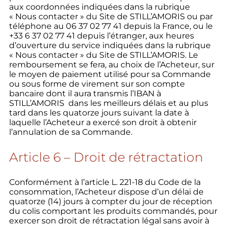
aux coordonnées indiquées dans la rubrique
« Nous contacter » du Site de STILL’AMORIS ou par
téléphone au 06 37 02 77 41 depuis la France, ou le
+33 6 37 02 77 41 depuis l’étranger, aux heures
d’ouverture du service indiquées dans la rubrique
« Nous contacter » du Site de STILL’AMORIS. Le
remboursement se fera, au choix de l’Acheteur, sur
le moyen de paiement utilisé pour sa Commande
ou sous forme de virement sur son compte
bancaire dont il aura transmis l’IBAN à
STILL’AMORIS dans les meilleurs délais et au plus
tard dans les quatorze jours suivant la date à
laquelle l’Acheteur a exercé son droit à obtenir
l’annulation de sa Commande.
Article 6 – Droit de rétractation
Conformément à l’article L. 221-18 du Code de la
consommation, l’Acheteur dispose d’un délai de
quatorze (14) jours à compter du jour de réception
du colis comportant les produits commandés, pour
exercer son droit de rétractation légal sans avoir à