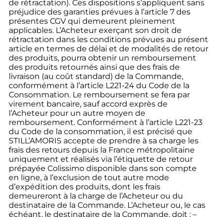
de rétractation). Ces dispositions s’appliquent sans
préjudice des garanties prévues à l’article 7 des
présentes CGV qui demeurent pleinement
applicables. L’Acheteur exerçant son droit de
rétractation dans les conditions prévues au présent
article en termes de délai et de modalités de retour
des produits, pourra obtenir un remboursement
des produits retournés ainsi que des frais de
livraison (au coût standard) de la Commande,
conformément à l’article L221-24 du Code de la
Consommation. Le remboursement se fera par
virement bancaire, sauf accord exprès de
l’Acheteur pour un autre moyen de
remboursement. Conformément à l’article L221-23
du Code de la consommation, il est précisé que
STILL’AMORIS accepte de prendre à sa charge les
frais des retours depuis la France métropolitaine
uniquement et réalisés via l’étiquette de retour
prépayée Colissimo disponible dans son compte
en ligne, à l’exclusion de tout autre mode
d’expédition des produits, dont les frais
demeureront à la charge de l’Acheteur ou du
destinataire de la Commande. L’Acheteur ou, le cas
échéant, le destinataire de la Commande, doit : –