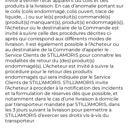
invité à vérifier l’état apparent du colis et des
produits à la livraison. En cas d’anomalie portant sur
le colis (colis endommagé, colis ouvert, trace de
liquide, …) ou sur le(s) produit(s) commandé(s)
(produit(s) manquant(s), produit(s) endommagé(s)),
l’Acheteur ou le destinataire de la Commande est
invité à suivre celle des procédures décrites ci-
après qui correspond aux différents modes de
livraison. Il est également possible à l’Acheteur ou
au destinataire de la Commande d’appeler le
Service Clients de STILLAMORIS pour connaître les
modalités de retour du (des) produit(s)
endommagé(s). L’Acheteur est invité à suivre la
procédure pour le retour des produits
endommagés qui sera indiquée par le Service
Clients de STILL’AMORIS. STILL’AMORIS invite
l’Acheteur à procéder à la notification des incidents
et la formulation de réserves dès que possible, et
notamment dans le cas d’une livraison à domicile
par transporteur mandaté par STILL’AMORIS, dans
les 3 jours suivant la livraison pour permettre à
STILL’AMORIS d’exercer ses droits vis-à-vis du
transporteur.