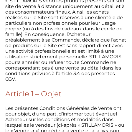
». STILL’AMORIS vend les produits présents sur son
site de vente à distance uniquement au détail et à
des consommateurs finaux. Ainsi, les achats
réalisés sur le Site sont réservés à une clientèle de
particuliers non professionnels pour leur usage
propre (ou à des fins de cadeaux dans le cercle de
famille). En conséquence, l’Acheteur,
préalablement à sa Commande, déclare que l’achat
de produits sur le Site est sans rapport direct avec
une activité professionnelle et est limité à une
utilisation strictement personnelle. STILL’AMORIS
pourra annuler ou refuser toute Commande ne
correspondant pas à une vente au détail dans les
conditions prévues à l’article 3.4 des présentes
CGV.
Article 1 – Objet
Les présentes Conditions Générales de Vente ont
pour objet, d’une part, d’informer tout éventuel
Acheteur sur les conditions et modalités dans
lesquelles le vendeur (ci-après « STILL’AMORIS » ou
le « Vendeur ») procède à la vente et à la livraison