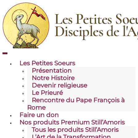
Toggle
mobile
Les Petites Soeurs
menu
Présentation
Notre Histoire
Devenir religieuse
Le Prieuré
Rencontre du Pape François à
Rome
Faire un don
Nos produits Premium Still’Amoris
Tous les produits Still’Amoris
L’Art de la Transformation