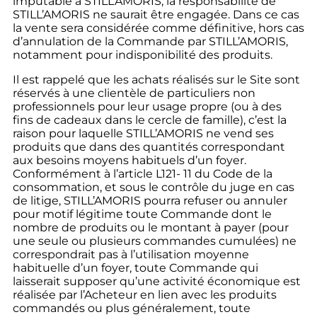
imputable à STILL’AMORIS, la responsabilité de
STILL’AMORIS ne saurait être engagée. Dans ce cas
la vente sera considérée comme définitive, hors cas
d’annulation de la Commande par STILL’AMORIS,
notamment pour indisponibilité des produits.
Il est rappelé que les achats réalisés sur le Site sont
réservés à une clientèle de particuliers non
professionnels pour leur usage propre (ou à des
fins de cadeaux dans le cercle de famille), c’est la
raison pour laquelle STILL’AMORIS ne vend ses
produits que dans des quantités correspondant
aux besoins moyens habituels d’un foyer.
Conformément à l’article L121- 11 du Code de la
consommation, et sous le contrôle du juge en cas
de litige, STILL’AMORIS pourra refuser ou annuler
pour motif légitime toute Commande dont le
nombre de produits ou le montant à payer (pour
une seule ou plusieurs commandes cumulées) ne
correspondrait pas à l’utilisation moyenne
habituelle d’un foyer, toute Commande qui
laisserait supposer qu’une activité économique est
réalisée par l’Acheteur en lien avec les produits
commandés ou plus généralement, toute