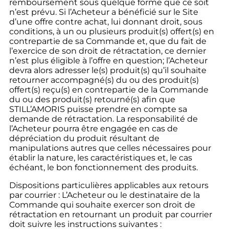
remboursement sous quelque forme que ce soit
n’est prévu. Si l’Acheteur a bénéficié sur le Site
d’une offre contre achat, lui donnant droit, sous
conditions, à un ou plusieurs produit(s) offert(s) en
contrepartie de sa Commande et, que du fait de
l’exercice de son droit de rétractation, ce dernier
n’est plus éligible à l’offre en question; l’Acheteur
devra alors adresser le(s) produit(s) qu’il souhaite
retourner accompagné(s) du ou des produit(s)
offert(s) reçu(s) en contrepartie de la Commande
du ou des produit(s) retourné(s) afin que
STILL’AMORIS puisse prendre en compte sa
demande de rétractation. La responsabilité de
l’Acheteur pourra être engagée en cas de
dépréciation du produit résultant de
manipulations autres que celles nécessaires pour
établir la nature, les caractéristiques et, le cas
échéant, le bon fonctionnement des produits.
Dispositions particulières applicables aux retours
par courrier : L’Acheteur ou le destinataire de la
Commande qui souhaite exercer son droit de
rétractation en retournant un produit par courrier
doit suivre les instructions suivantes :