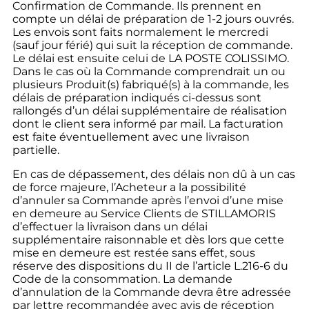
Confirmation de Commande. Ils prennent en
compte un délai de préparation de 1-2 jours ouvrés.
Les envois sont faits normalement le mercredi
(sauf jour férié) qui suit la réception de commande.
Le délai est ensuite celui de LA POSTE COLISSIMO.
Dans le cas où la Commande comprendrait un ou
plusieurs Produit(s) fabriqué(s) à la commande, les
délais de préparation indiqués ci-dessus sont
rallongés d’un délai supplémentaire de réalisation
dont le client sera informé par mail. La facturation
est faite éventuellement avec une livraison
partielle.
En cas de dépassement, des délais non dû à un cas
de force majeure, l’Acheteur a la possibilité
d’annuler sa Commande après l’envoi d’une mise
en demeure au Service Clients de STILLAMORIS
d’effectuer la livraison dans un délai
supplémentaire raisonnable et dès lors que cette
mise en demeure est restée sans effet, sous
réserve des dispositions du II de l’article L.216-6 du
Code de la consommation. La demande
d’annulation de la Commande devra être adressée
par lettre recommandée avec avis de réception