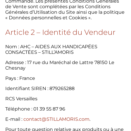
Commande. Les présentes Conditions Générales
de Vente sont complétées par les Conditions
Générales d’Utilisation du Site ainsi que la politique
« Données personnelles et Cookies ».
Article 2 – Identité du Vendeur
Nom : AHC – AIDES AUX HANDICAPÉES
CONSACTÉES – STILL’AMORIS
Adresse : 17 rue du Maréchal de Lattre 78150 Le
Chesnay
Pays : France
Identifiant SIREN : 879265288
RCS Versailles
Téléphone : 01 39 55 87 96
E-mail :
contact@STILLAMORIS.com
.
Pour toute question relative aux produits ou à une