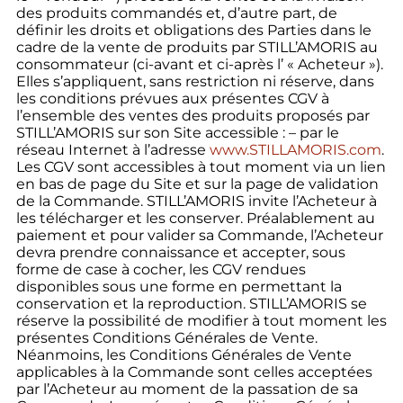
des produits commandés et, d’autre part, de
définir les droits et obligations des Parties dans le
cadre de la vente de produits par STILL’AMORIS au
consommateur (ci-avant et ci-après l’ « Acheteur »).
Elles s’appliquent, sans restriction ni réserve, dans
les conditions prévues aux présentes CGV à
l’ensemble des ventes des produits proposés par
STILL’AMORIS sur son Site accessible : – par le
réseau Internet à l’adresse
www.STILLAMORIS.com
.
Les CGV sont accessibles à tout moment via un lien
en bas de page du Site et sur la page de validation
de la Commande. STILL’AMORIS invite l’Acheteur à
les télécharger et les conserver. Préalablement au
paiement et pour valider sa Commande, l’Acheteur
devra prendre connaissance et accepter, sous
forme de case à cocher, les CGV rendues
disponibles sous une forme en permettant la
conservation et la reproduction. STILL’AMORIS se
réserve la possibilité de modifier à tout moment les
présentes Conditions Générales de Vente.
Néanmoins, les Conditions Générales de Vente
applicables à la Commande sont celles acceptées
par l’Acheteur au moment de la passation de sa