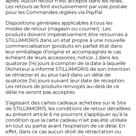
après. Aucun retour n’est accepté dans les relais.
Les retours se font exclusivement par voie postale
pour les Commandes réglées via PayPal.
Dispositions générales applicables à tous les
modes de retour (magasin ou courrier) : Les
produits doivent impérativement être retournés à
STILL’AMORIS dans un état propre à une nouvelle
commercialisation (produits en parfait état dans
leur emballage d’origine et accompagnés le cas
échéant de leurs accessoires, notice…) dans les
quatorze (14) jours à compter de la date à laquelle
l’Acheteur a informé STILL’AMORIS de son intention
se rétracter et au plus tard dans un délai de
quatorze (14) jours suivant leur date de réception.
Les retours de produits renvoyés au-delà de ce
délai ne seront pas acceptés.
S’agissant des cartes cadeaux achetées sur le Site
de STILL’AMORIS, les conditions de retour détaillées
au présent article 6 ne pourront s’appliquer qu’à la
condition que la carte cadeau n’ait pas été utilisée
en tout ou partie avant l’expiration de ce délai. En
effet, dans ce cas aucun droit de rétractation ou