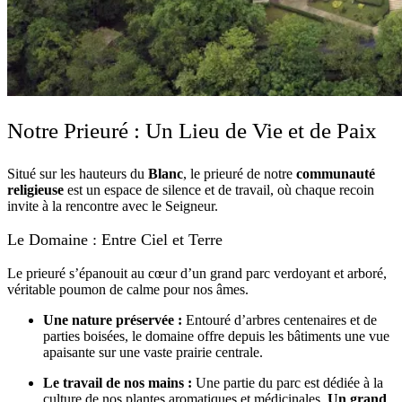
Notre Prieuré : Un Lieu de Vie et de Paix
Situé sur les hauteurs du
Blanc
, le prieuré de notre
communauté
religieuse
est un espace de silence et de travail, où chaque recoin
invite à la rencontre avec le Seigneur.
Le Domaine : Entre Ciel et Terre
Le prieuré s’épanouit au cœur d’un grand parc verdoyant et arboré,
véritable poumon de calme pour nos âmes.
Une nature préservée :
Entouré d’arbres centenaires et de
parties boisées, le domaine offre depuis les bâtiments une vue
apaisante sur une vaste prairie centrale.
Le travail de nos mains :
Une partie du parc est dédiée à la
culture de nos plantes aromatiques et médicinales.
Un grand