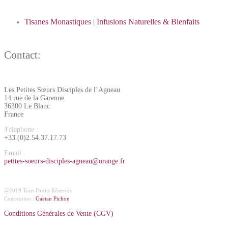
Tisanes Monastiques | Infusions Naturelles & Bienfaits
Contact:
Les Petites Sœurs Disciples de l’Agneau
14 rue de la Garenne
36300 Le Blanc
France
Téléphone :
+33.(0)2.54.37.17.73
Email :
petites-soeurs-disciples-agneau@orange.fr
@2019 Tous Droits Réservés
Conception :
Gaëtan Pichon
Conditions Générales de Vente (CGV)