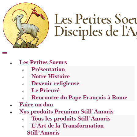
Toggle
mobile
Les Petites Soeurs
menu
Présentation
Notre Histoire
Devenir religieuse
Le Prieuré
Rencontre du Pape François à Rome
Faire un don
Nos produits Premium Still’Amoris
Tous les produits Still’Amoris
L’Art de la Transformation
Still’Amoris