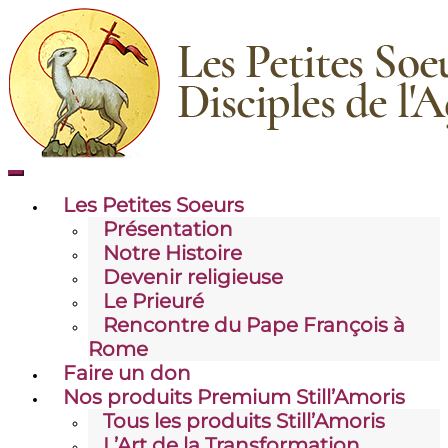
Toggle
mobile
Les Petites Soeurs
menu
Présentation
Notre Histoire
Devenir religieuse
Le Prieuré
Rencontre du Pape François à
Rome
Faire un don
Nos produits Premium Still’Amoris
Tous les produits Still’Amoris
L’Art de la Transformation