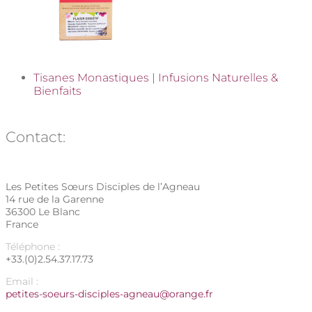
Tisanes Monastiques | Infusions Naturelles &
Bienfaits
Contact:
Les Petites Sœurs Disciples de l’Agneau
14 rue de la Garenne
36300 Le Blanc
France
Téléphone :
+33.(0)2.54.37.17.73
Email :
petites-soeurs-disciples-agneau@orange.fr