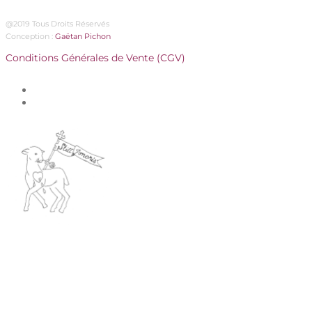
@2019 Tous Droits Réservés
Conception :
Gaëtan Pichon
Conditions Générales de Vente (CGV)