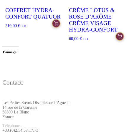
COFFRET HYDRA-
CRÈME LOTUS &
CONFORT QUATUOR
ROSE D’ARÔME
CRÈME VISAGE
210,00
€
TTC
HYDRA-CONFORT
60,00
€
TTC
J’aime ça :
Contact:
Les Petites Sœurs Disciples de l’Agneau
14 rue de la Garenne
36300 Le Blanc
France
Téléphone :
+33.(0)2.54.37.17.73