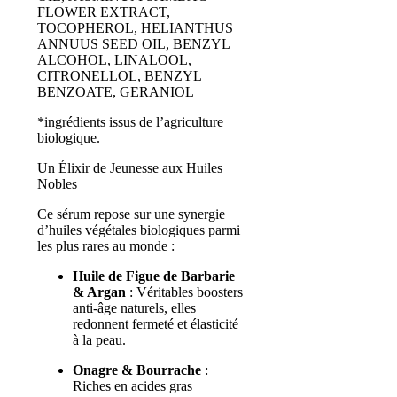
FLOWER EXTRACT,
TOCOPHEROL, HELIANTHUS
ANNUUS SEED OIL, BENZYL
ALCOHOL, LINALOOL,
CITRONELLOL, BENZYL
BENZOATE, GERANIOL
*ingrédients issus de l’agriculture
biologique.
Un Élixir de Jeunesse aux Huiles
Nobles
Ce sérum repose sur une synergie
d’huiles végétales biologiques parmi
les plus rares au monde :
Huile de Figue de Barbarie
& Argan
: Véritables boosters
anti-âge naturels, elles
redonnent fermeté et élasticité
à la peau.
Onagre & Bourrache
:
Riches en acides gras