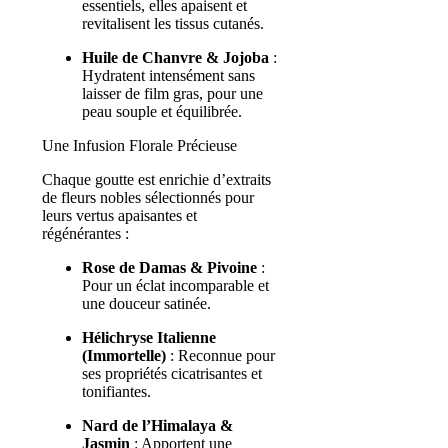
essentiels, elles apaisent et
revitalisent les tissus cutanés.
Huile de Chanvre & Jojoba
:
Hydratent intensément sans
laisser de film gras, pour une
peau souple et équilibrée.
Une Infusion Florale Précieuse
Chaque goutte est enrichie d’extraits
de fleurs nobles sélectionnés pour
leurs vertus apaisantes et
régénérantes :
Rose de Damas & Pivoine
:
Pour un éclat incomparable et
une douceur satinée.
Hélichryse Italienne
(Immortelle)
: Reconnue pour
ses propriétés cicatrisantes et
tonifiantes.
Nard de l’Himalaya &
Jasmin
: Apportent une