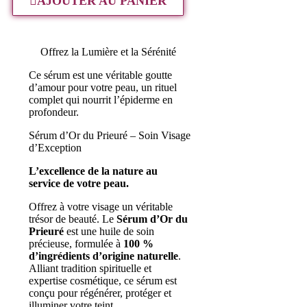
AJOUTER AU PANIER
Offrez la Lumière et la Sérénité
Ce sérum est une véritable goutte
d’amour pour votre peau, un rituel
complet qui nourrit l’épiderme en
profondeur.
Sérum d’Or du Prieuré – Soin Visage
d’Exception
L’excellence de la nature au
service de votre peau.
Offrez à votre visage un véritable
trésor de beauté. Le
Sérum d’Or du
Prieuré
est une huile de soin
précieuse, formulée à
100 %
d’ingrédients d’origine naturelle
.
Alliant tradition spirituelle et
expertise cosmétique, ce sérum est
conçu pour régénérer, protéger et
illuminer votre teint.