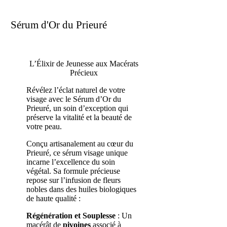
Sérum d'Or du Prieuré
L’Élixir de Jeunesse aux Macérats
Précieux
Révélez l’éclat naturel de votre
visage avec le Sérum d’Or du
Prieuré, un soin d’exception qui
préserve la vitalité et la beauté de
votre peau.
Conçu artisanalement au cœur du
Prieuré, ce sérum visage unique
incarne l’excellence du soin
végétal. Sa formule précieuse
repose sur l’infusion de fleurs
nobles dans des huiles biologiques
de haute qualité :
Régénération et Souplesse
: Un
macérât de
pivoines
associé à