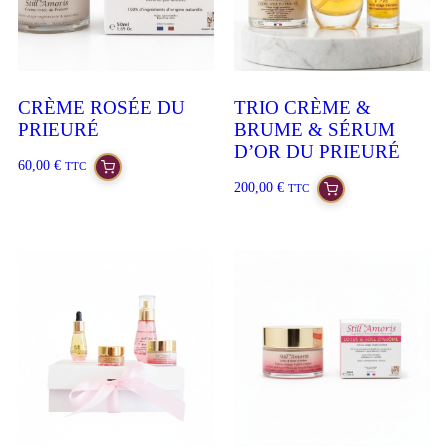
CRÈME ROSÉE DU
TRIO CRÈME &
PRIEURÉ
BRUME & SÉRUM
D’OR DU PRIEURÉ
60,00
€
TTC
200,00
€
TTC