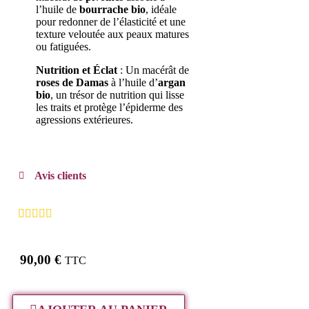
l’huile de
bourrache bio
, idéale
pour redonner de l’élasticité et une
texture veloutée aux peaux matures
ou fatiguées.
Nutrition et Éclat
: Un macérât de
roses de Damas
à l’huile d’
argan
bio
, un trésor de nutrition qui lisse
les traits et protège l’épiderme des
agressions extérieures.
Avis clients
90,00 €
TTC