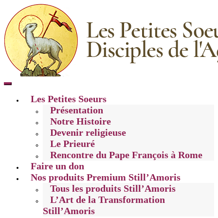
Toggle
mobile
Les Petites Soeurs
menu
Présentation
Notre Histoire
Devenir religieuse
Le Prieuré
Rencontre du Pape François à Rome
Faire un don
Nos produits Premium Still’Amoris
Tous les produits Still’Amoris
L’Art de la Transformation
Still’Amoris