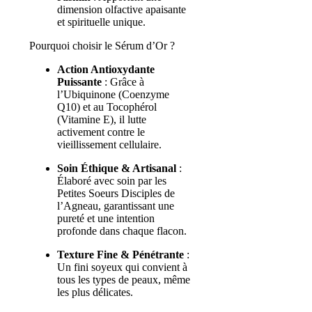
dimension olfactive apaisante
et spirituelle unique.
Pourquoi choisir le Sérum d’Or ?
Action Antioxydante
Puissante
: Grâce à
l’Ubiquinone (Coenzyme
Q10) et au Tocophérol
(Vitamine E), il lutte
activement contre le
vieillissement cellulaire.
Soin Éthique & Artisanal
:
Élaboré avec soin par les
Petites Soeurs Disciples de
l’Agneau, garantissant une
pureté et une intention
profonde dans chaque flacon.
Texture Fine & Pénétrante
:
Un fini soyeux qui convient à
tous les types de peaux, même
les plus délicates.