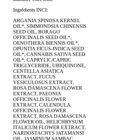
Ingrédients INCI:
ARGANIA SPINOSA KERNEL
OIL*, SIMMONDSIA CHINENSIS
SEED OIL, BORAGO
OFFICINALIS SEED OIL*,
OENOTHERA BIENNIS OIL*,
OPUNTIA FICUS-INDICA SEED
OIL*, CANNABIS SATIVA SEED
OIL*, CAPRYLIC/CAPRIC
TRIGLYCERIDE, UBIQUINONE,
CENTELLA ASIATICA
EXTRACT, FUCUS
VESICULOSUS EXTRACT,
ROSA DAMASCENA FLOWER
EXTRACT, PAEONIA
OFFICINALIS FLOWER
EXTRACT, CALENDULA
OFFICINALIS FLOWER
EXTRACT, ROSA DAMASCENA
FLOWER OIL, HELICHRYSUM
ITALICUM FLOWER EXTRACT,
NARDOSTACHYS JATAMANSI
OIL, JASMINUM SAMBAC