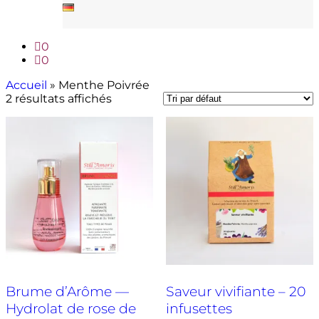
0
0
Accueil
»
Menthe Poivrée
2 résultats affichés
Brume d’Arôme —
Saveur vivifiante – 20
Hydrolat de rose de
infusettes