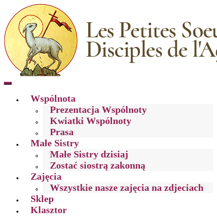
Toggle
mobile
Wspólnota
menu
Prezentacja Wspólnoty
Kwiatki Wspólnoty
Prasa
Małe Sistry
Małe Sistry dzisiaj
Zostać siostrą zakonną
Zajęcia
Wszystkie nasze zajęcia na zdjeciach
Sklep
Klasztor