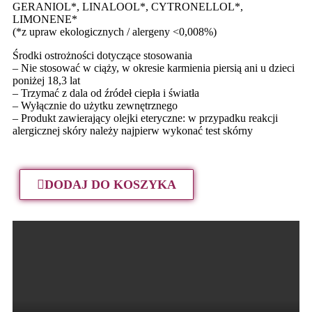
GERANIOL*, LINALOOL*, CYTRONELLOL*,
LIMONENE*
(*z upraw ekologicznych / alergeny <0,008%)
Środki ostrożności dotyczące stosowania
– Nie stosować w ciąży, w okresie karmienia piersią ani u dzieci
poniżej 18,3 lat
– Trzymać z dala od źródeł ciepła i światła
– Wyłącznie do użytku zewnętrznego
– Produkt zawierający olejki eteryczne: w przypadku reakcji
alergicznej skóry należy najpierw wykonać test skórny
DODAJ DO KOSZYKA