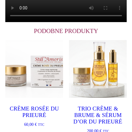
PODOBNE PRODUKTY
CRÈME ROSÉE DU
TRIO CRÈME &
PRIEURÉ
BRUME & SÉRUM
D’OR DU PRIEURÉ
60,00
€
TTC
200,00
€
TTC