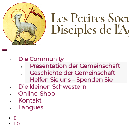
Toggle
mobile
Die Community
menu
Präsentation der Gemeinschaft
Geschichte der Gemeinschaft
Helfen Sie uns – Spenden Sie
Die kleinen Schwestern
Online-Shop
Kontakt
Langues
0