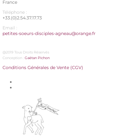
France
Téléphone :
+33.(0)2.54.37.17.73
Email :
petites-soeurs-disciples-agneau@orange.fr
@2019 Tous Droits Réservés
Conception :
Gaëtan Pichon
Conditions Générales de Vente (CGV)