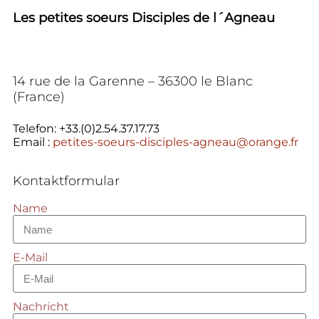
Les petites soeurs
Disciples de l´Agneau
14 rue de la Garenne – 36300 le Blanc
(France)
Telefon: +33.(0)2.54.37.17.73
Email :
petites-soeurs-disciples-agneau@orange.fr
Kontaktformular
Name
E-Mail
Nachricht