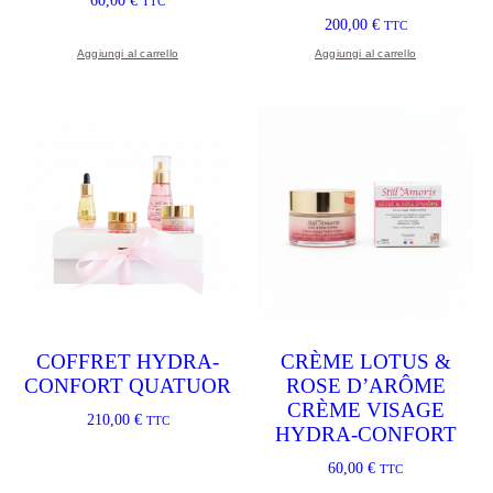
60,00
€
TTC
200,00
€
TTC
Aggiungi al carrello
Aggiungi al carrello
COFFRET HYDRA-
CRÈME LOTUS &
CONFORT QUATUOR
ROSE D’ARÔME
CRÈME VISAGE
210,00
€
TTC
HYDRA-CONFORT
60,00
€
TTC