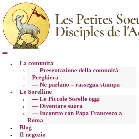
Toggle
mobile
La comunità
menu
— Presentazione della comunità
Preghiera
— Ne parlano – rassegna stampa
Le Sorelline
— Le Piccole Sorelle oggi
— Diventare suora
— Incontro con Papa Francesco a
Roma
Blog
Il negozio